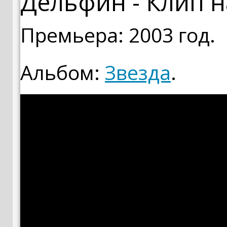
Дельфин - Клип н
Премьера: 2003 год.
Альбом:
Звезда
.