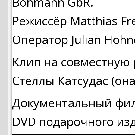
Bohmann GbR.
Режиссёр Matthias Fre
Оператор Julian Hohn
Клип на совместную 
Стеллы Катсудас (она ж
Документальный фил
DVD подарочного изд