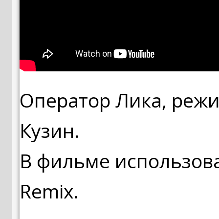
Оператор Лика, реж
Кузин.
В фильме использова
Remix.