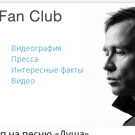
Видеография
Пресса
Интересные факты
Видео
ип на песню «Душа»