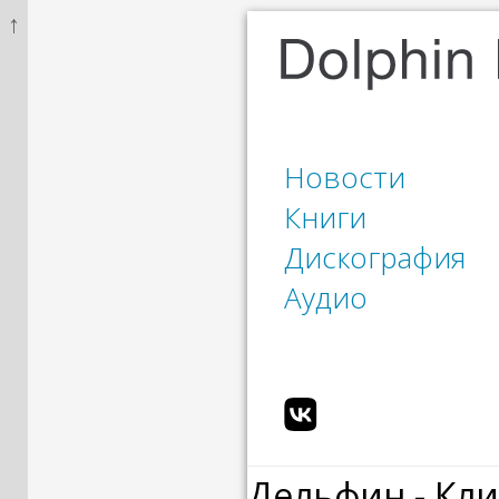
↑
Новости
Книги
Дискография
Аудио
Дельфин - Кл