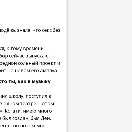
одёжь знала, что секс без
ся, к тому времени
бор сейчас выпускают
ередной сольный проект и
рить о новом его амплуа.
то ты, как в музыку
чил школу, поступил в
 в одном театре. Потом
м. Кстати, имею много
 был создан, был Ден,
песен, но потом мне