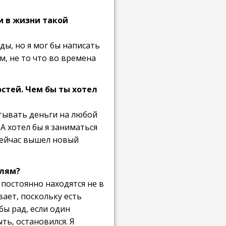
и в жизни такой
ады, но я мог бы написать
м, не то что во времена
остей. Чем бы ты хотел
батывать деньги на любой
А хотел бы я заниматься
 сейчас вышел новый
елям?
 постоянно находятся не в
ает, поскольку есть
бы рад, если один
ть, остановился. Я