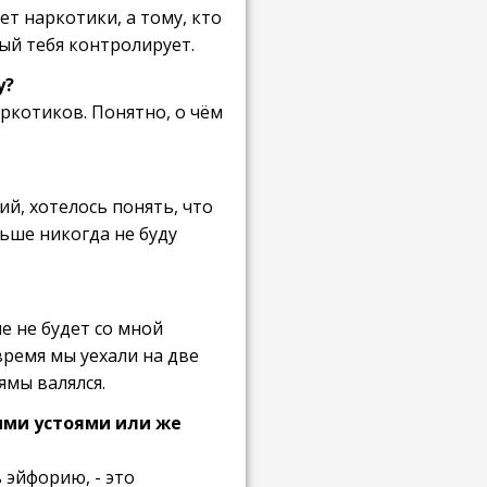
ет наркотики, а тому, кто
ый тебя контролирует.
у?
аркотиков. Понятно, о чём
ий, хотелось понять, что
льше никогда не буду
ше не будет со мной
 время мы уехали на две
ямы валялся.
ыми устоями или же
 эйфорию, - это