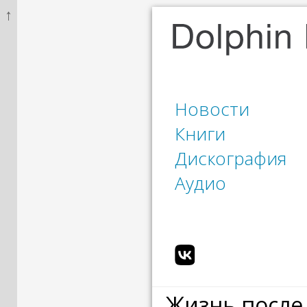
↑
Новости
Книги
Дискография
Аудио
Жизнь после