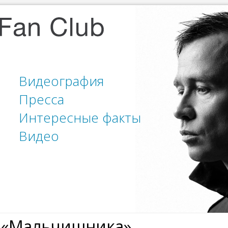
Видеография
Пресса
Интересные факты
Видео
 «Мальчишника»