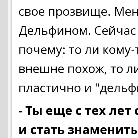
свое прозвище. Мен
Дельфином. Сейчас 
почему: то ли кому-
внешне похож, то л
пластично и "дельф
- Ты еще с тех ле
и стать знаменит