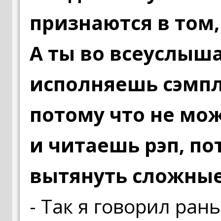
признаются в том,
А ты во всеуслыш
исполняешь сэмпл
потому что не мо
и читаешь рэп, п
вытянуть сложные
- Так я говорил ран