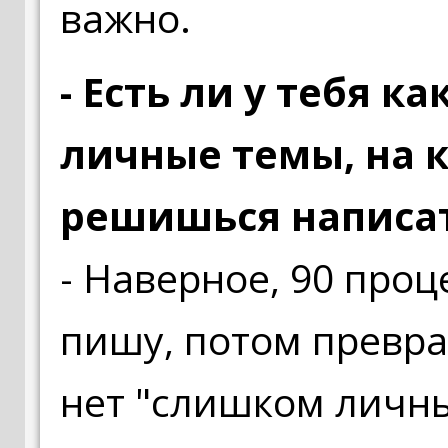
важно.
- Есть ли у тебя к
личные темы, на 
решишься написат
- Наверное, 90 проц
пишу, потом превра
нет "слишком личны