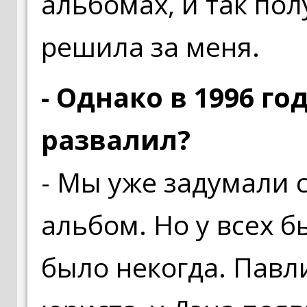
альбомах, и так пол
решила за меня.
- Однако в 1996 го
развалил?
- Мы уже задумали 
альбом. Но у всех б
было некогда. Павли