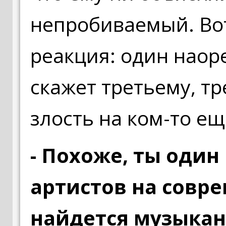
непробиваемый. Вот
реакция: один наоре
скажет третьему, тр
злость на ком-то еще
- Похоже, ты один
артистов на совр
найдется музыкан