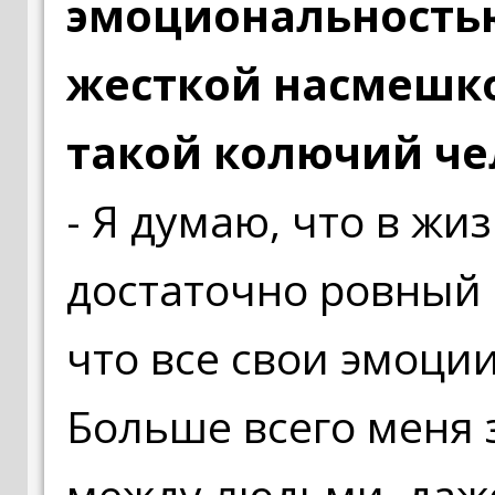
эмоциональностью
жесткой насмешко
такой колючий че
- Я думаю, что в жи
достаточно ровный 
что все свои эмоци
Больше всего меня
между людьми, даже