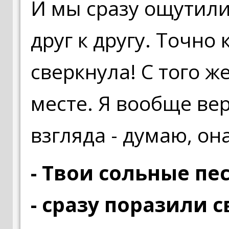
И мы сразу ощутил
друг к другу. Точно
сверкнула! С того ж
месте. Я вообще ве
взгляда - думаю, он
- Твои сольные пес
- сразу поразили 