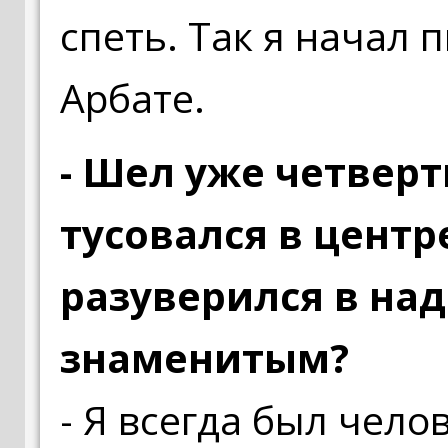
спеть. Так я начал п
Арбате.
- Шел уже четверт
тусовался в центр
разуверился в на
знаменитым?
- Я всегда был чело