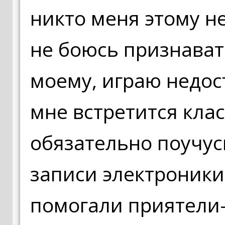
никто меня этому не
не боюсь признавать
моему, играю недос
мне встретится клас
обязательно поучусь
записи электроники
помогали приятели-