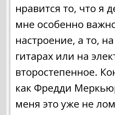
нравится то, что я 
мне особенно важно
настроение, а то, н
гитарах или на элек
второстепенное. Кон
как Фредди Меркьюр
меня это уже не лом