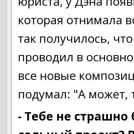
юриста, у Дэна поя
которая отнимала в
так получилось, что
проводил в основно
все новые компози
подумал: "А может, т
- Тебе не страшно