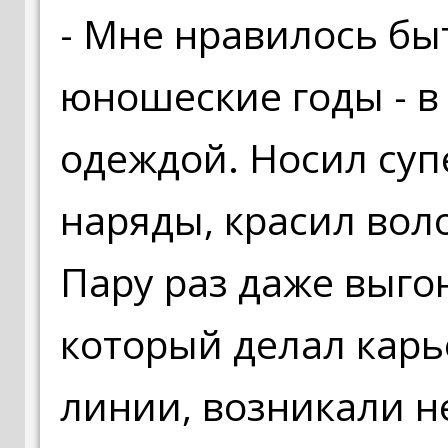
- Мне нравилось бы
юношеские годы - в
одеждой. Носил су
наряды, красил вол
Пару раз даже выгон
который делал карь
линии, возникали н