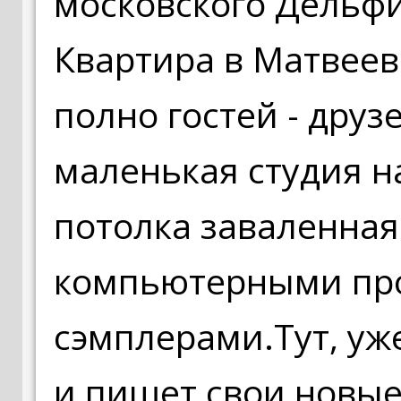
московского Дельфи
Квартира в Матвеев
полно гостей - друз
маленькая студия н
потолка заваленная
компьютерными про
сэмплерами.Тут, уж
и пишет свои новые