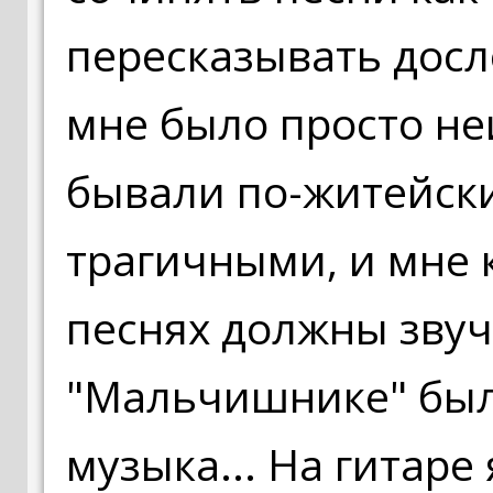
пересказывать досл
мне было просто не
бывали по-житейск
трагичными, и мне к
песнях должны звуч
"Мальчишнике" был
музыка... На гитаре 