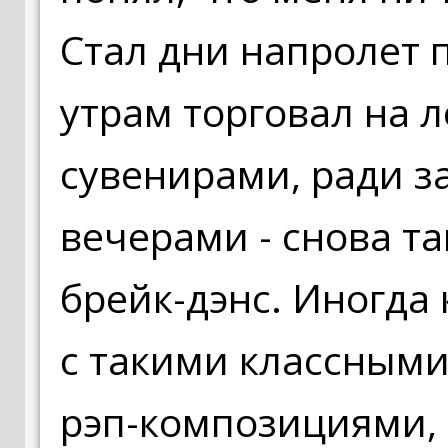
Стал дни напролет 
утрам торговал на л
сувенирами, ради з
вечерами - снова т
брейк-дэнс. Иногда 
с такими классным
рэп-композициями, 