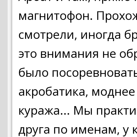
магнитофон. Прохо
смотрели, иногда б
это внимания не об
было посоревновать
акробатика, моднее
куража... Мы практи
друга по именам, у