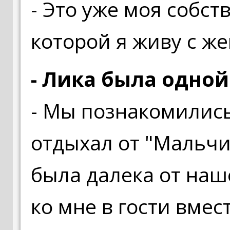
- Это уже моя собст
которой я живу с ж
- Лика была одной
- Мы познакомились 
отдыхал от "Мальч
была далека от наш
ко мне в гости вмес