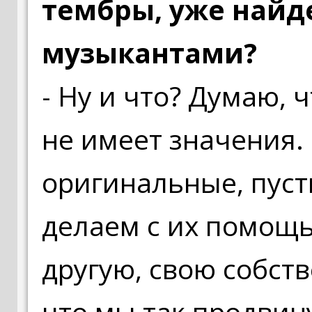
тембры, уже найд
музыкантами?
- Ну и что? Думаю, 
не имеет значения.
оригинальные, пусть
делаем с их помощь
другую, свою собств
что мы так продвин