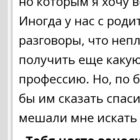
но которым я хочу 
Иногда у нас с род
разговоры, что неп
получить еще каку
профессию. Но, по б
бы им сказать спаси
мешали мне искать 