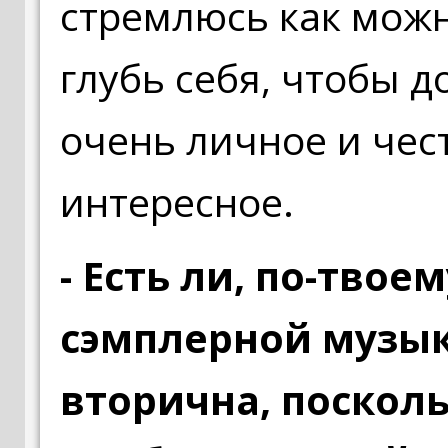
стремлюсь как можн
глубь себя, чтобы д
очень личное и чест
интересное.
- Есть ли, по-твое
сэмплерной музык
вторична, посколь