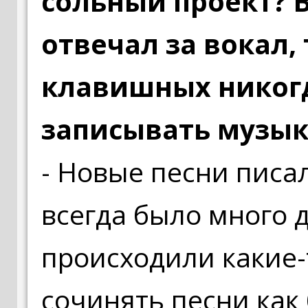
сольный проект? В
отвечал за вокал, 
клавишных никогд
записывать музык
- Новые песни писа
всегда было много 
происходили какие-т
сочинять песни как 