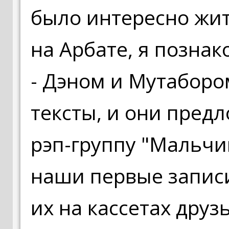
было интересно жить
на Арбате, я позна
- Дэном и Мутаборо
тексты, и они пред
рэп-группу "Мальч
наши первые записи
их на кассетах друз