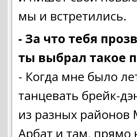
мы и встретились.
- За что тебя про
ты выбрал такое 
- Когда мне было ле
танцевать брейк-дэ
из разных районов 
Арбат и там, прямо 