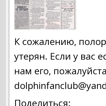
К сожалению, поло
утерян. Если у вас 
нам его, пожалуйста
dolphinfanclub@yand
Поделиться: