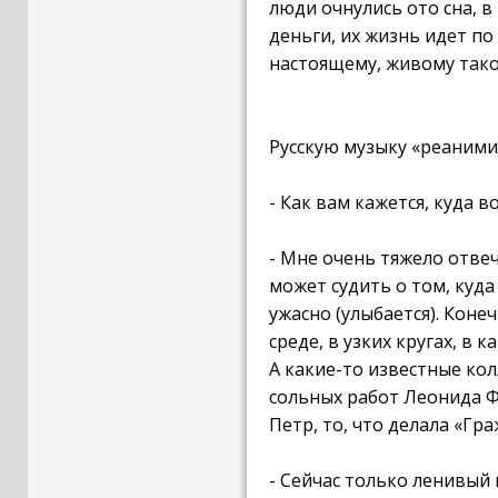
люди очнулись ото сна, 
деньги, их жизнь идет по
настоящему, живому таком
Русскую музыку «реаним
- Как вам кажется, куда 
- Мне очень тяжело отвеч
может судить о том, куда 
ужасно (улыбается). Кон
среде, в узких кругах, в
А какие-то известные кол
сольных работ Леонида Ф
Петр, то, что делала «Гра
- Сейчас только ленивый 