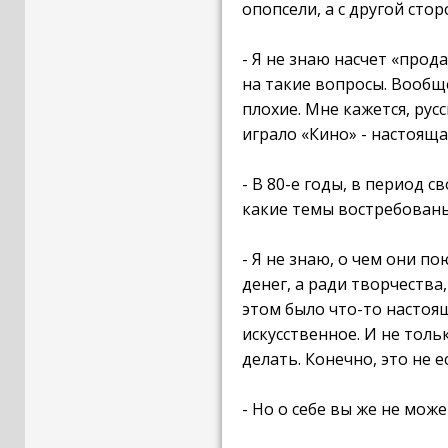
опопсели, а с другой стор
- Я не знаю насчет «прод
на такие вопросы. Вообще
плохие. Мне кажется, рус
играло «Кино» - настояща
- В 80-е годы, в период с
какие темы востребован
- Я не знаю, о чем они п
денег, а ради творчества,
этом было что-то настоящ
искусственное. И не толь
делать. Конечно, это не 
- Но о себе вы же не може