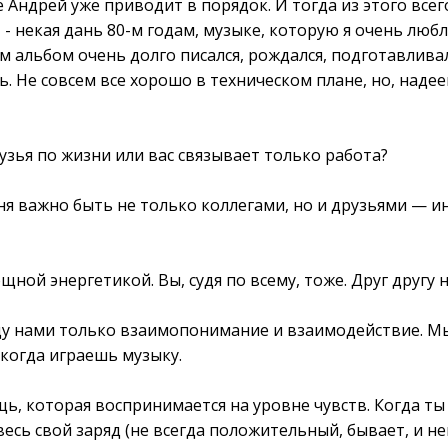
 Андрей уже приводит в порядок. И тогда из этого всег
 - некая дань 80-м годам, музыке, которую я очень люб
м альбом очень долго писался, рождался, подготавливалс
ь. Не совсем все хорошо в техническом плане, но, над
узья по жизни или вас связывает только работа?
еня важно быть не только коллегами, но и друзьями — ин
щной энергетикой. Вы, судя по всему, тоже. Друг другу 
жду нами только взаимопонимание и взаимодействие. М
, когда играешь музыку.
ь, которая воспринимается на уровне чувств. Когда ты 
весь свой заряд (не всегда положительный, бывает, и н