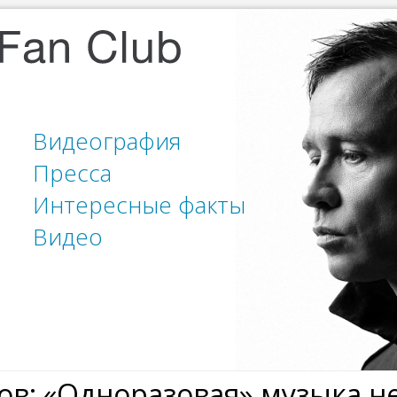
Видеография
Пресса
Интересные факты
Видео
ов: «Одноразовая» музыка н