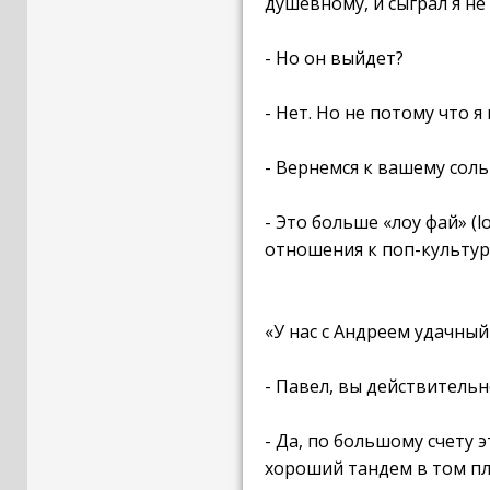
душевному, и сыграл я не
- Но он выйдет?
- Нет. Но не потому что я
- Вернемся к вашему соль
- Это больше «лоу фай» (l
отношения к поп-культуре
«У нас с Андреем удачны
- Павел, вы действитель
- Да, по большому счету 
хороший тандем в том пла