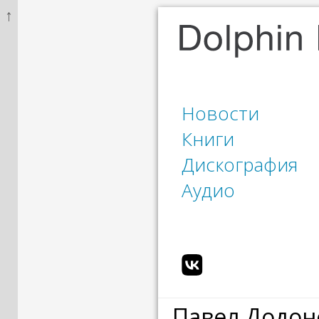
↑
Новости
Книги
Дискография
Аудио
Павел Додон