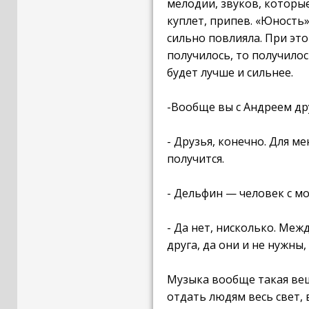
мелодии, звуков, которые
куплет, припев. «Юность»
сильно повлияла. При это
получилось, то получилос
будет лучше и сильнее.
-Вообще вы с Андреем др
- Друзья, конечно. Для м
получится.
- Дельфин — человек с мо
- Да нет, нисколько. Ме
друга, да они и не нужны
Музыка вообще такая вещ
отдать людям весь свет, 