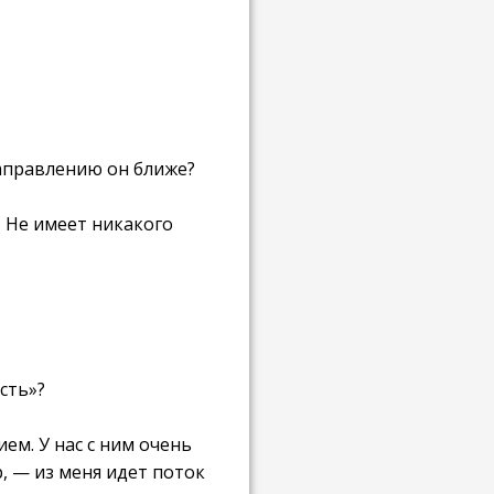
направлению он ближе?
й. Не имеет никакого
сть»?
ем. У нас с ним очень
, — из меня идет поток