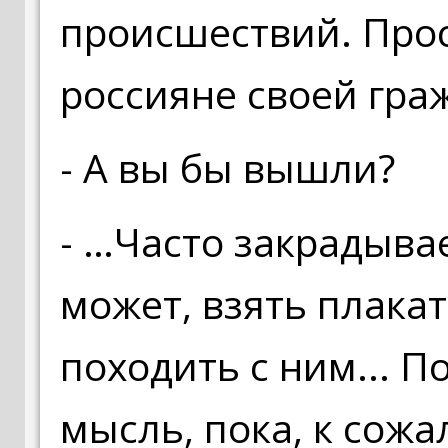
происшествий. Прос
россияне своей гра
- А вы бы вышли?
- …Часто закрадыва
может, взять плакат
походить с ним... По
мысль, пока, к сож