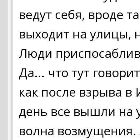
ведут себя, вроде та
выходит на улицы, н
Люди приспосаблив
Да... что тут говор
как после взрыва в
день все вышли на 
волна возмущения. А