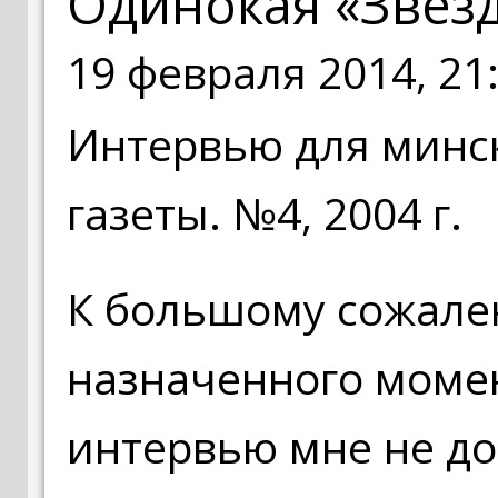
Одинокая «Звез
19 февраля 2014, 21
Интервью для минс
газеты. №4, 2004 г.
К большому сожале
назначенного моме
интервью мне не д