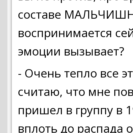
составе МАЛЬЧИШНИ
воспринимается сей
эмоции вызывает?
- Очень тепло все э
считаю, что мне по
пришел в группу в 1
вплоть до распада о