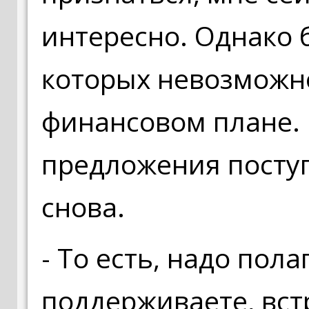
интересно. Однако 
которых невозможно
финансовом плане. 
предложения поступ
снова.
- То есть, надо пол
поддерживаете, вст