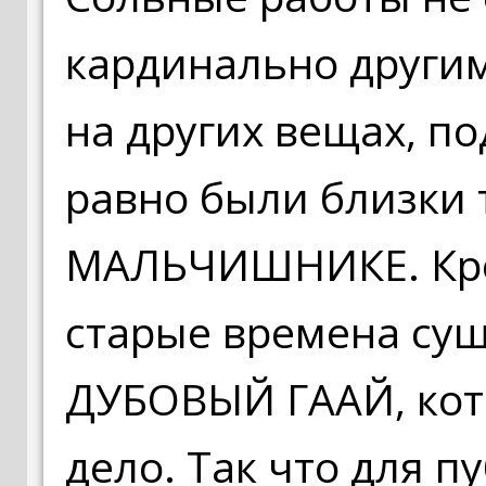
кардинально други
на других вещах, по
равно были близки 
МАЛЬЧИШНИКЕ. Кром
старые времена сущ
ДУБОВЫЙ ГААЙ, кот
дело. Так что для п