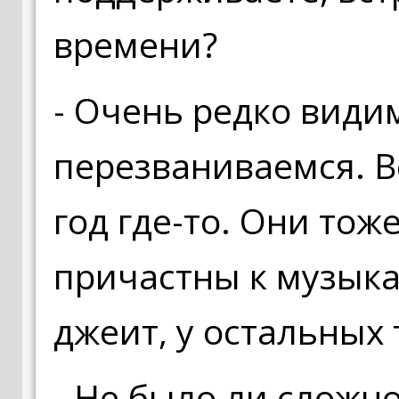
времени?
- Очень редко види
перезваниваемся. Вс
год где-то. Они тоже
причастны к музыка
джеит, у остальных 
- Не было ли сложно