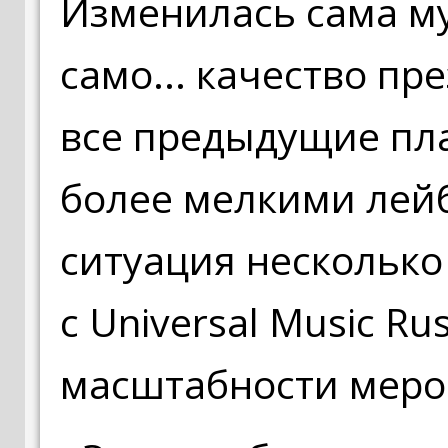
Изменилась сама м
само... качество пр
все предыдущие пл
более мелкими лейб
ситуация несколько
с Universal Music Ru
масштабности меро