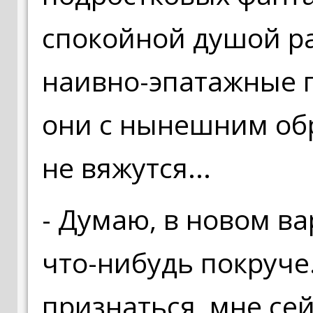
спокойной душой ра
наивно-эпатажные п
они с нынешним об
не вяжутся...
- Думаю, в новом в
что-нибудь покруче.
признаться, мне сей