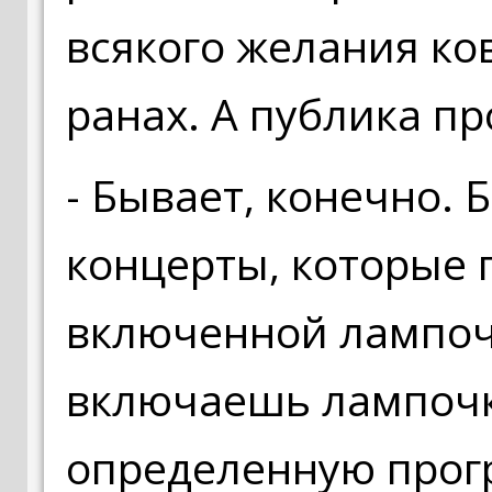
всякого желания ко
ранах. А публика про
- Бывает, конечно. 
концерты, которые п
включенной лампоч
включаешь лампочку
определенную прогр