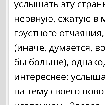
услышать эту стран
нервную, сжатую в 
грустного отчаяния
(иначе, думается, в
бы больше), однако
интереснее: услыша
на тему своего нов