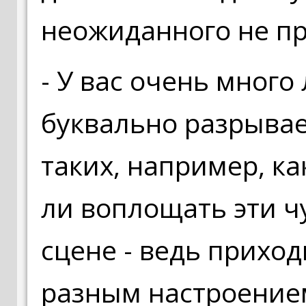
неожиданного не п
- У вас очень много
буквально разрыва
таких, например, ка
ли воплощать эти чу
сцене - ведь приход
разным настроением