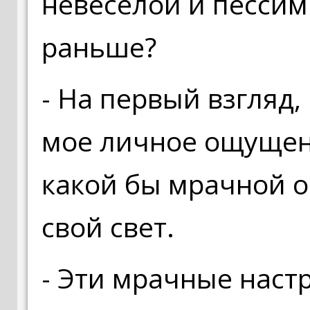
невеселой и пессим
раньше?
- На первый взгляд, 
мое личное ощущени
какой бы мрачной он
свой свет.
- Эти мрачные наст