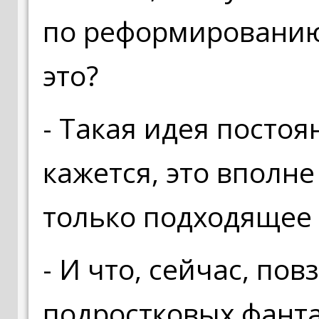
по реформированию
это?
- Такая идея постоя
кажется, это вполне
только подходящее
- И что, сейчас, по
подростковых фанта