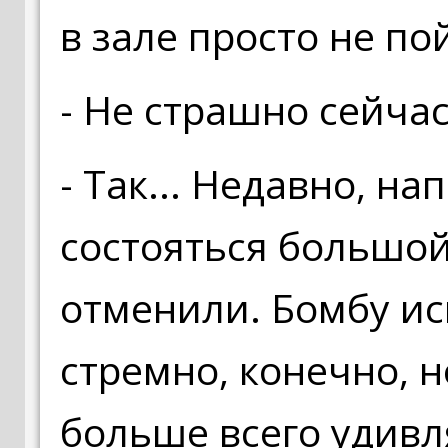
в зале просто не по
- Не страшно сейча
- Так... Недавно, н
состояться большой
отменили. Бомбу иск
стремно, конечно, н
больше всего удивл