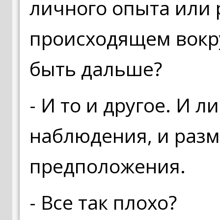
личного опыта или
происходящем вокру
быть дальше?
- И то и другое. И л
наблюдения, и раз
предположения.
- Все так плохо?