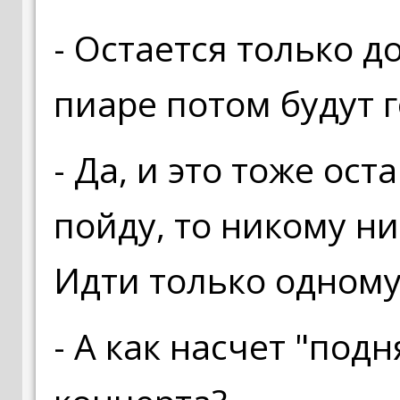
- Остается только д
пиаре потом будут г
- Да, и это тоже ос
пойду, то никому ни
Идти только одному
- А как насчет "под