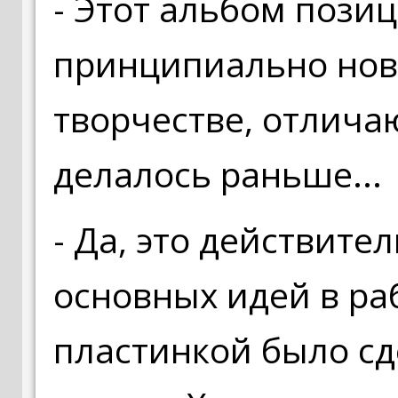
- Этот альбом пози
принципиально нов
творчестве, отличаю
делалось раньше...
- Да, это действите
основных идей в ра
пластинкой было сд