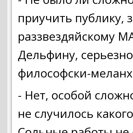
приучить публику,
раззвездяйскому 
Дельфину, серьезно
философски-мелан
- Нет, особой сложн
не случилось какого
Сольные работы не 