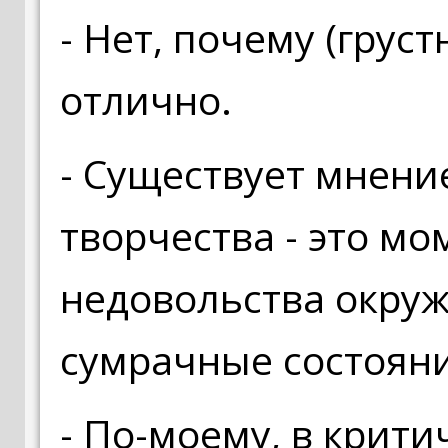
- Нет, почему (груст
отлично.
- Существует мнени
творчества - это м
недовольства окру
сумрачные состояни
- По-моему, в крит