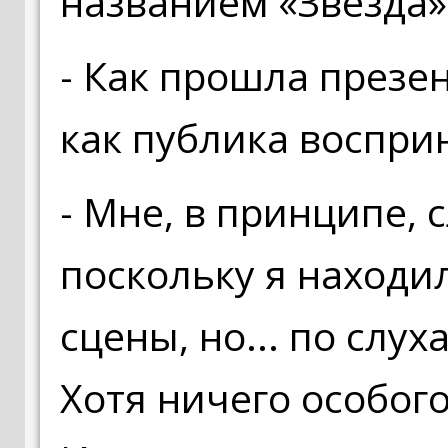
названием «Звезда
- Как прошла презе
как публика восприн
- Мне, в принципе, 
поскольку я находи
сцены, но... по слу
Хотя ничего особого