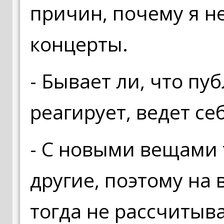
причин, почему я н
концерты.
- Бывает ли, что пу
реагирует, ведет се
- С новыми вещами т
другие, поэтому на
тогда не рассчиты