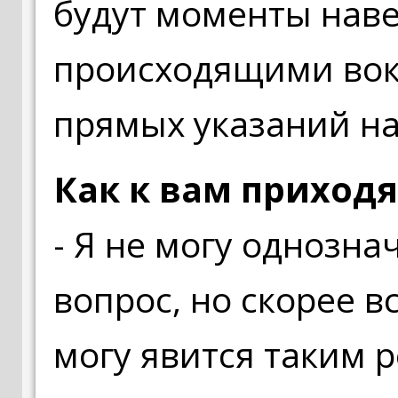
будут моменты нав
происходящими вокр
прямых указаний на
Как к вам приходя
- Я не могу однозна
вопрос, но скорее в
могу явится таким р