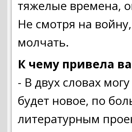
тяжелые времена, о
Не смотря на войну
молчать.
К чему привела ва
- В двух словах могу 
будет новое, по бо
литературным проек