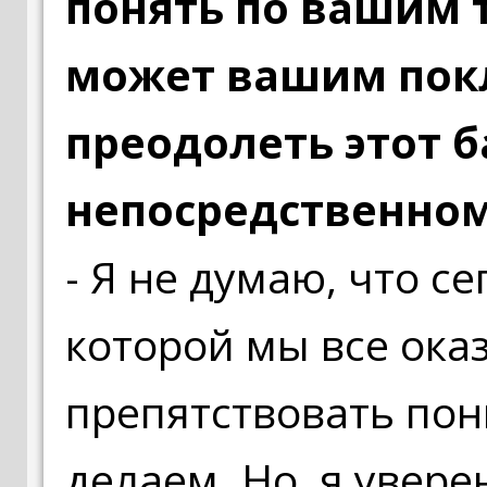
понять по вашим т
может вашим пок
преодолеть этот б
непосредственно
- Я не думаю, что с
которой мы все ока
препятствовать пон
делаем. Но, я уверен