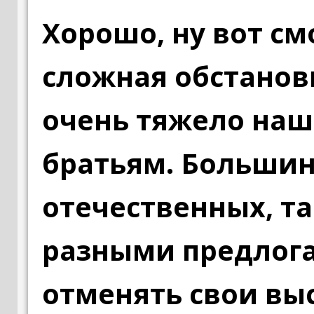
Хорошо, ну вот см
сложная обстановк
очень тяжело на
братьям. Большин
отечественных, т
разными предлог
отменять свои вы