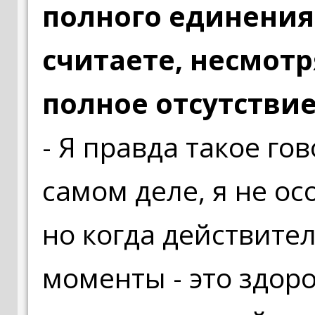
полного единения 
считаете, несмотр
полное отсутствие
- Я правда такое го
самом деле, я не ос
но когда действите
моменты - это здор