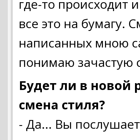
где-то происходит 
все это на бумагу. 
написанных мною с
понимаю зачастую с
Будет ли в новой
смена стиля?
- Да... Вы послушае