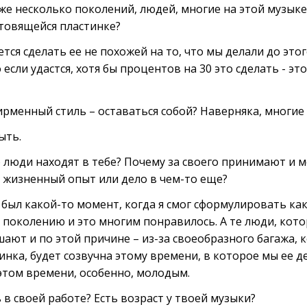
же несколько поколений, людей, многие на этой музыке
товящейся пластинке?
тся сделать ее не похожей на то, что мы делали до этог
 если удастся, хотя бы процентов на 30 это сделать - э
ирменный стиль – оставаться собой? Наверняка, многие
ыть.
 люди находят в тебе? Почему за своего принимают и м
о жизненный опыт или дело в чем-то еще?
 был какой-то момент, когда я смог сформулировать ка
 поколению и это многим понравилось. А те люди, кото
шают и по этой причине – из-за своеобразного багажа, 
инка, будет созвучна этому времени, в которое мы ее д
этом времени, особенно, молодым.
в своей работе? Есть возраст у твоей музыки?