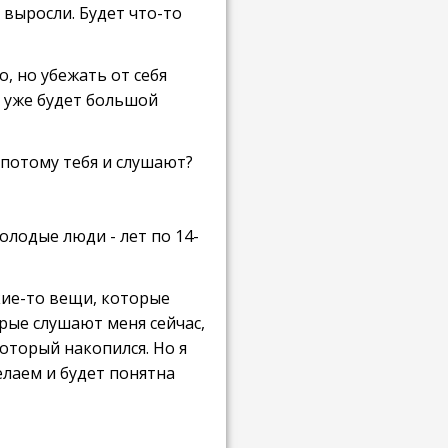
 выросли. Будет что-то
о, но убежать от себя
то уже будет большой
 потому тебя и слушают?
олодые люди - лет по 14-
кие-то вещи, которые
рые слушают меня сейчас,
который накопился. Но я
елаем и будет понятна