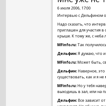
6 июля 2006, 17:00
Интервью с Дельфином от 0
Надо сказать, что интер
приглашен для участия в 
крыше. К тому же, с неба
MFinfo.ru:
Так получилось,
Дельфин:
Я думаю, что и 
MFinfo.ru:
Может быть, св
Дельфин:
Наверное, это 
существовать, как и я не
MFinfo.ru:
Но у тебя наве
выходишь в зал, или на п
Дельфин:
Все зависит от 