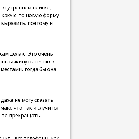
о внутреннем поиске,
щу какую-то новую форму
а выразить, поэтому и
 сам делаю. Это очень
жешь выкинуть песню в
 местами, тогда бы она
 даже не могу сказать,
маю, что так и случится,
а-то прекращать.
ючить все телефоны, как