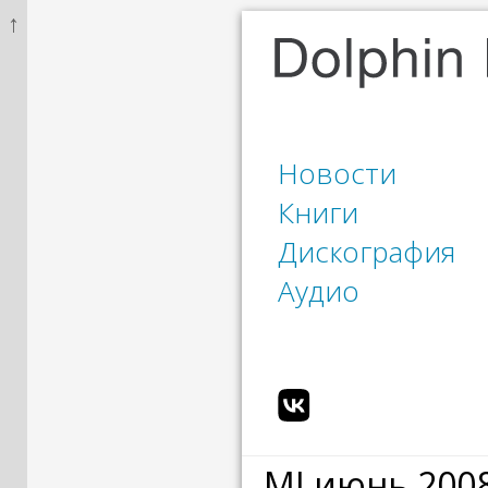
↑
Новости
Книги
Дискография
Аудио
MJ июнь 200