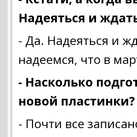
Надеяться и ждат
- Да. Надеяться и ж
надеемся, что в ма
- Насколько подг
новой пластинки?
- Почти все записан