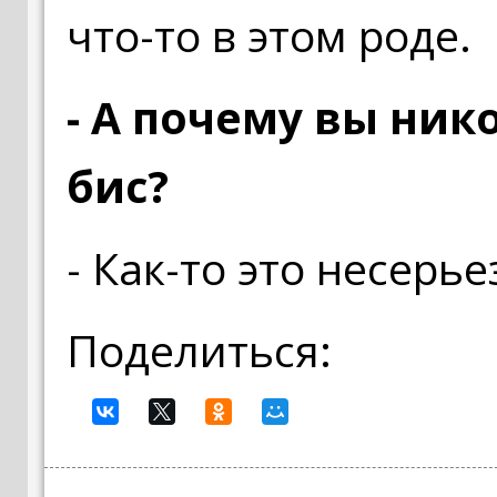
что-то в этом роде.
- А почему вы ник
бис?
- Как-то это несерье
Поделиться: