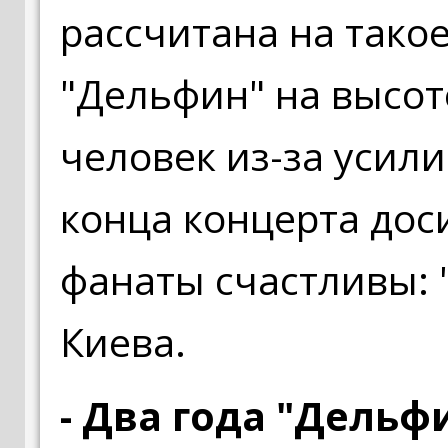
рассчитана на тако
"Дельфин" на высот
человек из-за усил
конца концерта дос
фанаты счастливы: 
Киева.
- Два года "Дельф