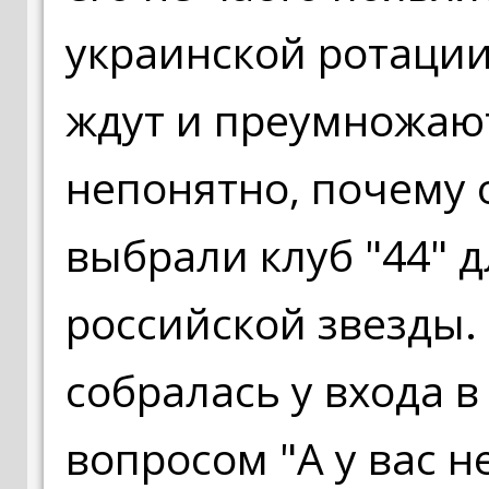
украинской ротации
ждут и преумножаю
непонятно, почему 
выбрали клуб "44" 
российской звезды. 
собралась у входа в
вопросом "А у вас н