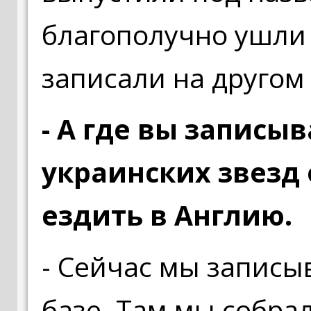
благополучно ушли 
записали на другом
- А где вы записы
украинских звезд
ездить в Англию.
- Сейчас мы запис
базе. Там мы собр