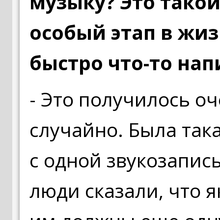
музыку? Это такой
особый этап в жиз
быстро что-то нап
- Это получилось о
случайно. Была так
с одной звукозапис
люди сказали, что 