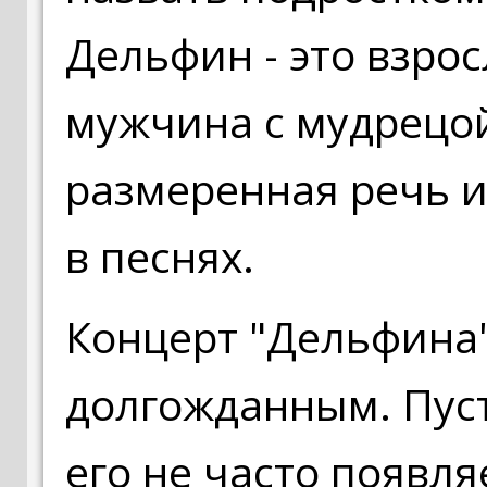
Дельфин - это взро
мужчина с мудрецой 
размеренная речь и
в песнях.
Концерт "Дельфина"
долгожданным. Пуст
его не часто появля