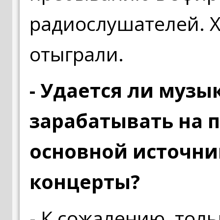
радиослушателей. Х
отыграли.
- Удается ли музы
зарабатывать на 
основной источни
концерты?
- К сожалению, толь