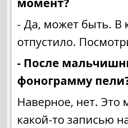
момент?
- Да, может быть. В
отпустило. Посмотр
- После мальчишн
фонограмму пели
Наверное, нет. Это 
какой-то записью н