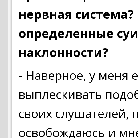
нервная система? 
определенные су
наклонности?
- Наверное, у меня 
выплескивать подоб
своих слушателей, п
освобождаюсь и мн