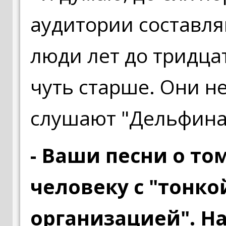
аудитории составля
люди лет до тридца
чуть старше. Они не
слушают "Дельфина
- Ваши песни о то
человеку с "тонко
организацией". Н