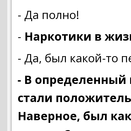
- Да полно!
-
Наркотики в жиз
- Да, был какой-то 
- В определенный
стали положитель
Наверное, был ка