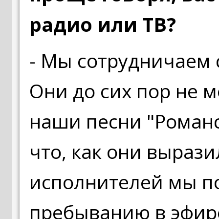
радио или ТВ?
- Мы сотрудничаем 
Они до сих пор не м
наши песни "Романс
что, как они вырази
исполнителей мы п
пребыванию в эфир