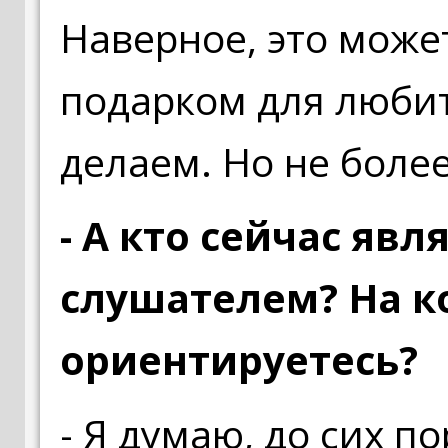
Наверное, это може
подарком для любит
делаем. Но не более
- А кто сейчас яв
слушателем? На к
ориентируетесь?
- Я думаю, до сих п