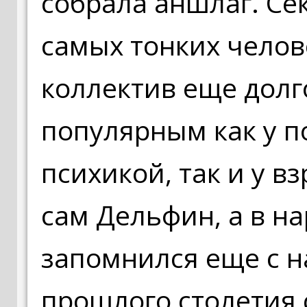
собрала аншлаг. Сек
самых тонких челов
коллектив еще долг
популярным как у п
психикой, так и у 
сам Дельфин, а в на
запомнился еще с н
прошлого столетия 