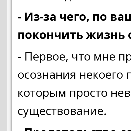
- Из-за чего, по 
покончить жизнь 
- Первое, что мне пр
осознания некоего п
которым просто не
существование.