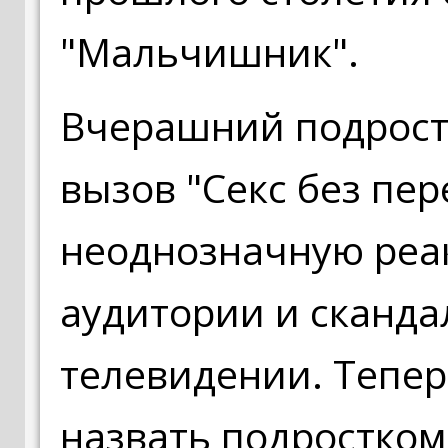
"Мальчишник".
Вчерашний подрост
вызов "Секс без пер
неоднозначную реа
аудитории и сканда
телевидении. Тепе
назвать подростком