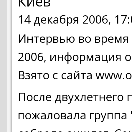
Киев
14 декабря 2006, 17:
Интервью во время 
2006, информация о
Взято с сайта www.
После двухлетнего 
пожаловала группа 