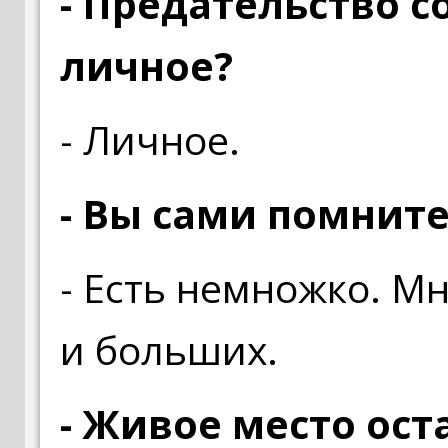
- Предательство с
личное?
- Личное.
- Вы сами помните,
- Есть немножко. М
и больших.
- Живое место ост