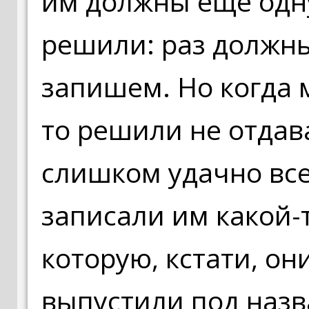
им должны еще одну
решили: раз должны
запишем. Но когда 
то решили не отдава
слишком удачно все
записали им какой-т
которую, кстати, он
выпустили под назв