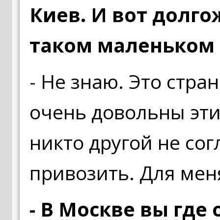
Киев. И вот долг
таком маленьком 
- Не знаю. Это стр
очень довольны этим
никто другой не сог
привозить. Для мен
- В Москве вы где