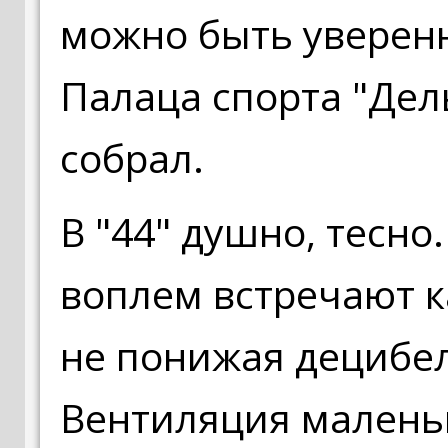
можно быть уверен
Палаца спорта "Дел
собрал.
В "44" душно, тесно
воплем встречают к
не понижая децибе
Вентиляция маленьк