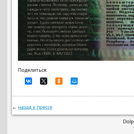
Поделиться:
←
назад к прессе
Dolp