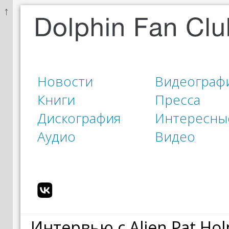
↑
Новости
Видеограф
Книги
Пресса
Дискография
Интересны
Аудио
Видео
Интервью с Alien Pat Ho