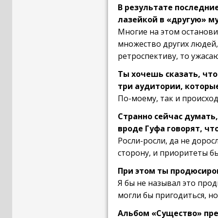
В результате последние
лазейкой в «другую» м
Многие на этом остановил
множество других людей,
ретроспективу, то ужасаю
Ты хочешь сказать, что
три аудитории, которые
По-моему, так и происход
Странно сейчас думать,
вроде Гуфа говорят, что
Росли-росли, да не дорос
сторону, и приоритеты бы
При этом ты продюсиров
Я бы не называл это прод
могли бы пригодиться, но
Альбом «Существо» преи