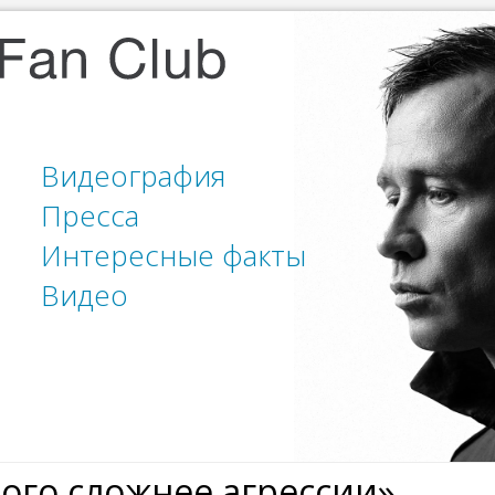
Видеография
Пресса
Интересные факты
Видео
ого сложнее агрессии»