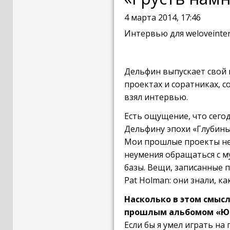
4 марта 2014, 17:46
Интервью для weloveinter
Дельфин выпускает свой 
проектах и соратниках, с
взял интервью.
Есть ощущение, что сего
Дельфину эпохи «Глубин
Мои прошлые проекты не 
неумения обращаться с м
базы. Вещи, записанные п
Pat Holman: они знали, ка
Насколько в этом смысл
прошлым альбомом «Ю
Если бы я умел играть на 