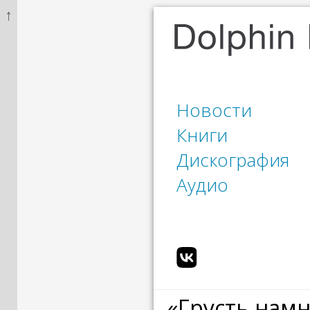
↑
Новости
Книги
Дискография
Аудио
«Грусть намн