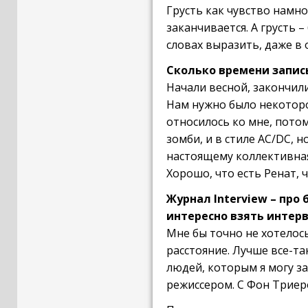
Грусть как чувство намно
заканчивается. А грусть 
словах выразить, даже в о
Сколько времени запи
Начали весной, закончили
Нам нужно было некоторое
относилось ко мне, потом
зомби, и в стиле AC/DC, н
настоящему коллективная 
Хорошо, что есть Ренат, 
Журнал Interview – про
интересно взять интер
Мне бы точно не хотелось
расстояние. Лучше все-т
людей, которым я могу за
режиссером. С Фон Триеро