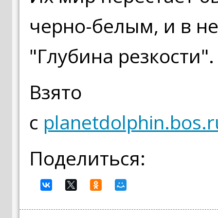
черно-белым, и в н
"Глубина резкости".
Взято
с
planetdolphin.bos.
Поделиться: