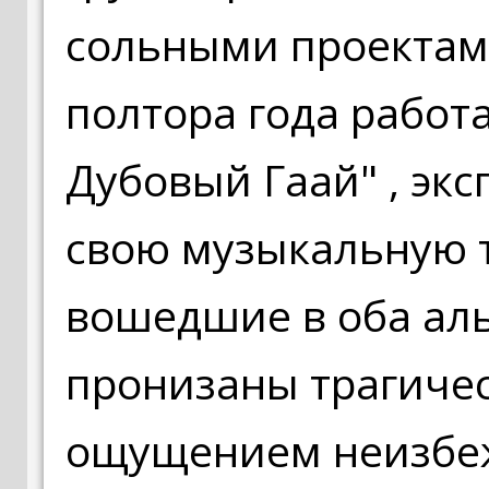
сольными проектам
полтора года работа
Дубовый Гаай" , эк
свою музыкальную т
вошедшие в оба аль
пронизаны трагичес
ощущением неизбеж