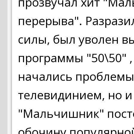
прозвучал хит "Мал
перерыва". Разрази
силы, был уволен 
программы "50\50" , 
начались проблемы 
телевидинием, но и 
"Мальчишник" пост
обочину популярной