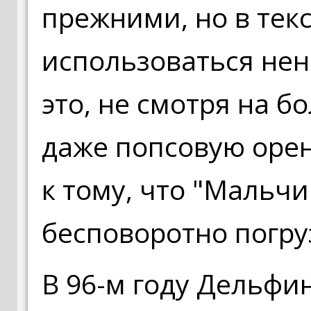
прежними, но в тек
использоваться нен
это, не смотря на б
даже попсовую оре
к тому, что "Мальч
бесповоротно погру
В 96-м году Дельфи