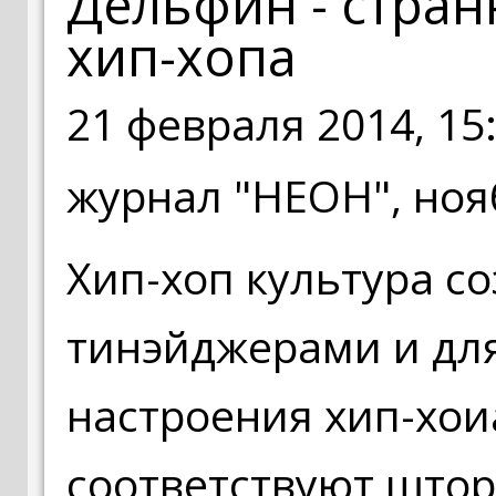
Дельфин - стран
хип-хопа
21 февраля 2014, 15
журнал "НЕОН", ноя
Хип-хоп культура с
тинэйджерами и дл
настроения хип-хо
соответствуют што