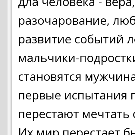
дла человека - вера
разочарование, люб
развитие событий л
мальчики-подростк
становятся мужчина
первые испытания 
перестают мечтать о
Их мир перестает б