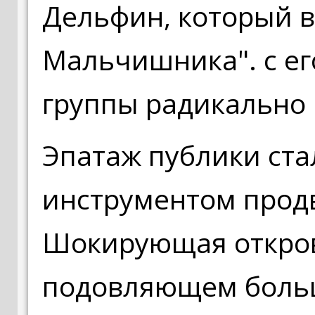
Дельфин, который в
Мальчишника". с е
группы радикально
Эпатаж публики ст
инструментом прод
Шокирующая открове
подовляющем боль