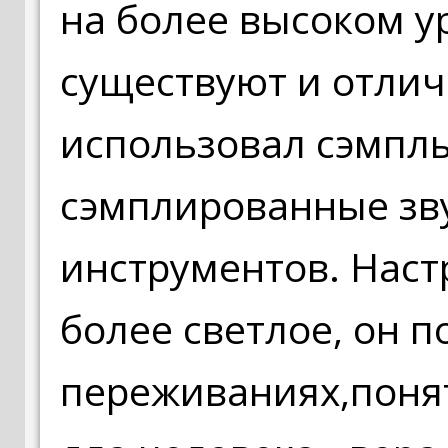
на более высоком у
существуют и отлич
использовал сэмплы
сэмплированные зв
инструментов. Наст
более светлое, он п
переживаниях,поня