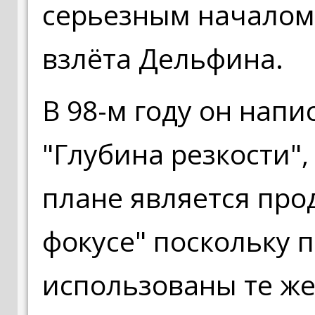
серьезным началом 
взлёта Дельфина.
В 98-м году он нап
"Глубина резкости"
плане является про
фокусе" поскольку 
использованы те же