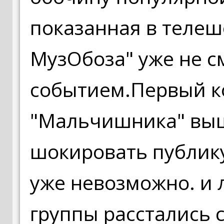
показанная в теле
МузОбоза" уже не с
событием.Первый к
"Мальчишника" выше
шокировать публик
уже невозможно. и 
группы расстались с