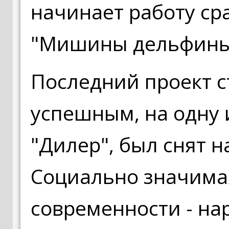
начинает работу ср
"Мишины дельфины" 
Последний проект с
успешным, на одну и
"Дилер", был снят 
Социально значима
современности - на