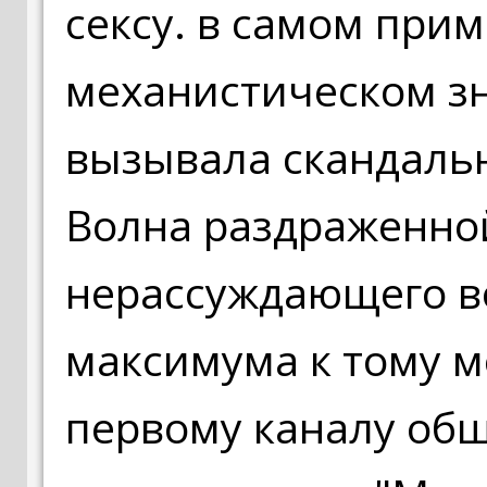
сексу. в самом при
механистическом зн
вызывала скандаль
Волна раздраженно
нерассуждающего во
максимума к тому м
первому каналу об