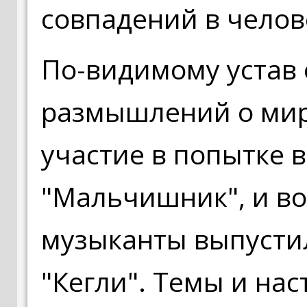
совпадений в челов
По-видимому устав 
размышлений о мир
участие в попытке 
"Мальчишник", и в
музыканты выпусти
"Кегли". Темы и на