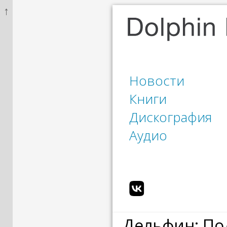
↑
Новости
Книги
Дискография
Аудио
Дельфин: По