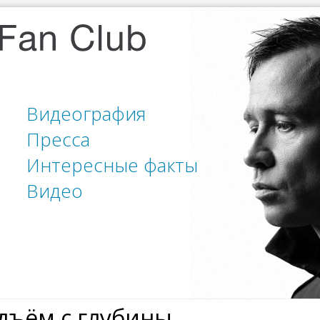
Видеография
Пресса
Интересные факты
Видео
дъём с глубины