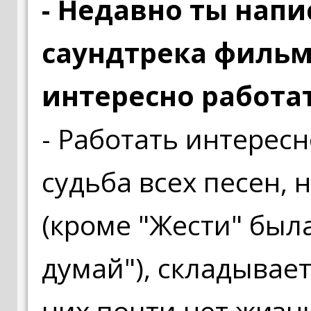
- Недавно ты напи
саундтрека фильма
интересно работат
- Работать интересн
судьба всех песен,
(кроме "Жести" был
думай"), складывает
них почти нет жизн