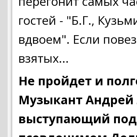
перегонит самых ча
гостей - "Б.Г., Кузь
вдвоем". Если повезе
взятых...
Не пройдет и полг
Музыкант Андрей 
выступающий под