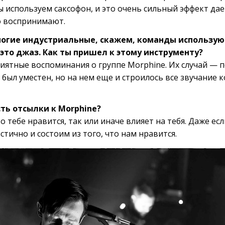
ы используем саксофон, и это очень сильный эффект да
о воспринимают.
ногие индустриальные, скажем, команды используют
 это джаз. Как ты пришел к этому инструменту?
риятные воспоминания о группе Morphine. Их случай — 
 был уместен, но на нем еще и строилось все звучание 
сть отсылки к Morphine?
то тебе нравится, так или иначе влияет на тебя. Даже ес
тично и состоим из того, что нам нравится.