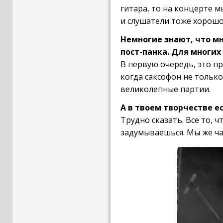
гитара, то на концерте м
и слушатели тоже хорош
Немногие знают, что м
пост-панка. Для многих
В первую очередь, это п
когда саксофон не только
великолепные партии.
А в твоем творчестве е
Трудно сказать. Все то, ч
задумываешься. Мы же час