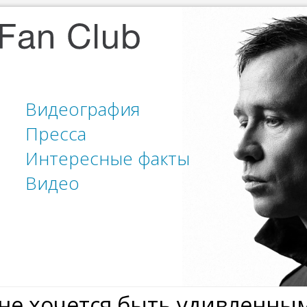
Видеография
Пресса
Интересные факты
Видео
не хочется быть удивленным