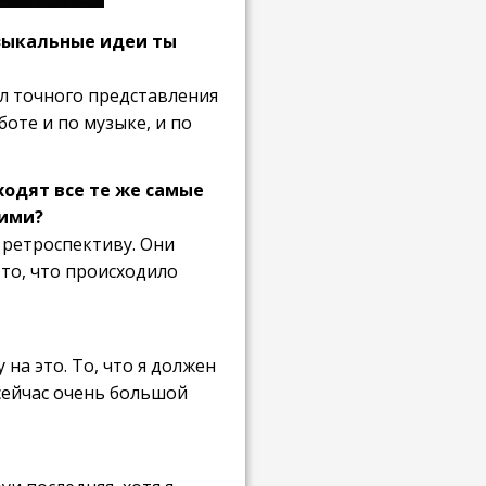
узыкальные идеи ты
ал точного представления
оте и по музыке, и по
ходят все те же самые
гими?
 ретроспективу. Они
 то, что происходило
на это. То, что я должен
 сейчас очень большой