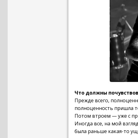
Что должны почувствов
Прежде всего, полноценн
полноценность пришла то
Потом втроем — уже с пр
Иногда все, на мой взгля
была раньше какая-то ущ