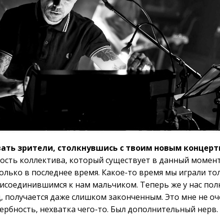
ать зрители, столкнувшись с твоим новым концерт
ость коллектива, который существует в данный момент
лько в последнее время. Какое-то время мы играли то
исоединившимся к нам мальчиком. Теперь же у нас по
д, получается даже слишком законченным. Это мне не о
ербность, нехватка чего-то. Был дополнительный нерв.