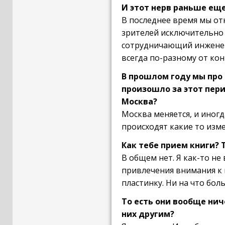
И этот нерв раньше ещ
В последнее время мы от
зрителей исключительно н
сотрудничающий инженер п
всегда по-разному от кон
В прошлом году мы про 
произошло за этот пер
Москва?
Москва меняется, и иногд
происходят какие то изм
Как тебе прием книги? 
В общем нет. Я как-то не
привлечения внимания к 
пластинку. Ни на что бол
То есть они вообще нич
них другим?