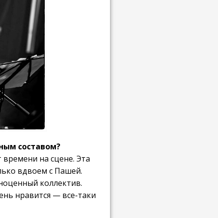
ным составом?
 времени на сцене. Эта
лько вдвоем с Пашей.
лноценный коллектив.
чень нравится — все-таки