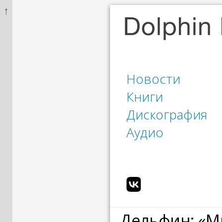
↑
Новости
Книги
Дискография
Аудио
Дельфин: «М