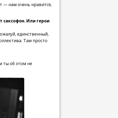
ет — нам очень нравится,
 саксофон. Или герои
пожалуй, единственный,
коллектива. Там просто
ли ты об этом не