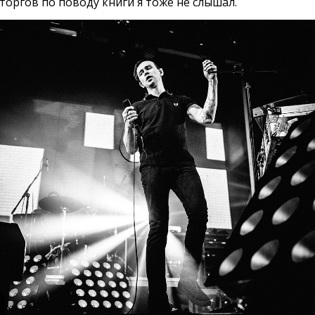
сторгов по поводу книги я тоже не слышал.