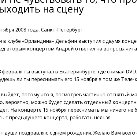
ыходить на сцену
тября 2008 года, Санкт-Петербург
 в клубе «Орландина» Дельфин выступил с двумя конц
ед вторым концертом Андрей ответил на вопросы читат
3 февраля ты выступал в Екатеринбурге, где снимал DVD.
будешь ли ты переснимать его 15 ноября в том же Теле
е выйдет, потому что я, посмотрев частично отснятый м
ео, вероятно, можно будет сделать отдельный концертн
дет. На концерте 15 ноября переснимать мы ничего не б
сь с предыдущего концерта, работать нельзя.
от души поздравляю с днем рождения. Желаю Вам всего 