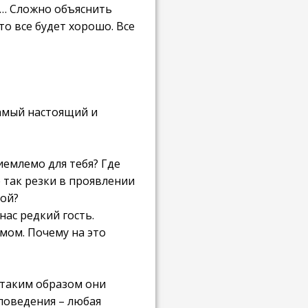
нь… Сложно объяснить
то все будет хорошо. Все
самый настоящий и
иемлемо для тебя? Где
е так резки в проявлении
бой?
нас редкий гость.
мом. Почему на это
 таким образом они
 поведения – любая