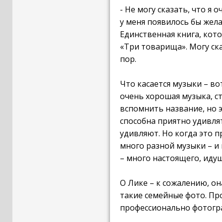
- Не могу сказать, что я
у меня появилось бы жела
Единственная книга, кото
«Три товарища». Могу ска
пор.
Что касается музыки – во
очень хорошая музыка, ст
вспомнить название, но э
способна приятно удивля
удивляют. Но когда это п
много разной музыки – и 
– много настоящего, идущ
О Лике – к сожалению, он
такие семейные фото. Пр
профессионально фотогра