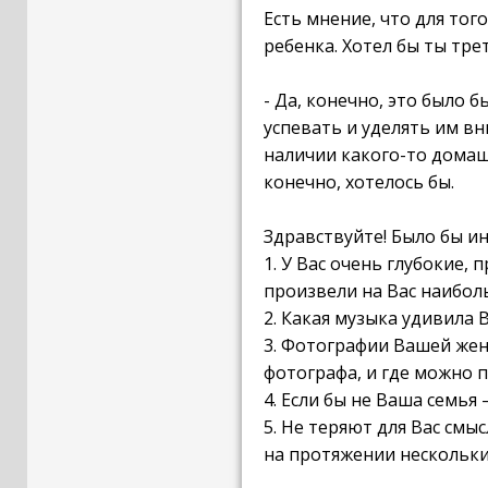
Есть мнение, что для то
ребенка. Хотел бы ты тре
- Да, конечно, это было 
успевать и уделять им в
наличии какого-то домашн
конечно, хотелось бы.
Здравствуйте! Было бы и
1. У Вас очень глубокие,
произвели на Вас наибол
2. Какая музыка удивила 
3. Фотографии Вашей жен
фотографа, и где можно 
4. Если бы не Ваша семья
5. Не теряют для Вас смы
на протяжении нескольки