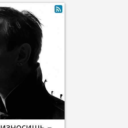
оизносишь –