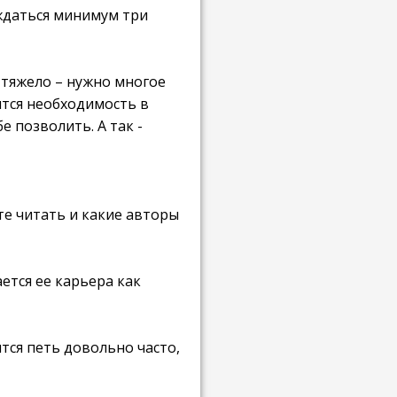
ождаться минимум три
е тяжело – нужно многое
ится необходимость в
 позволить. А так -
те читать и какие авторы
ется ее карьера как
ится петь довольно часто,