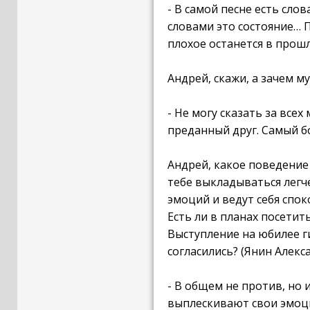
- В самой песне есть сло
словами это состояние… П
плохое останется в прошл
Андрей, скажи, а зачем 
- Не могу сказать за все
преданный друг. Самый б
Андрей, какое поведение
тебе выкладываться легче
эмоций и ведут себя спок
Есть ли в планах посетит
Выступление на юбилее 
согласились? (Янин Алекс
- В общем не против, но
выплескивают свои эмоции