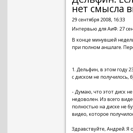
нет смысла в
29 сентября 2008, 16:33
Интервью для АиФ. 27 сен
В конце минувшей недели
при полном аншлаге. Пер
1. Дельфин, в этом году 2
с диском не получилось, 
- Думаю, что этот диск н
недоволен. Из всего вид
полностью на диске не бу
видео, которое получило
Здравствуйте, Андрей. Я 