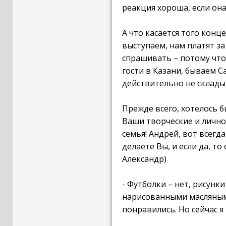
реакция хороша, если она
А что касается того конце
выступаем, нам платят за
спрашивать – потому что
гости в Казани, бываем С
действительно не складыв
Прежде всего, хотелось 
Ваши творческие и личнос
семья! Андрей, вот всегд
делаете Вы, и если да, т
Александр)
- Футболки – нет, рисунк
нарисованными масляными
понравились. Но сейчас я 