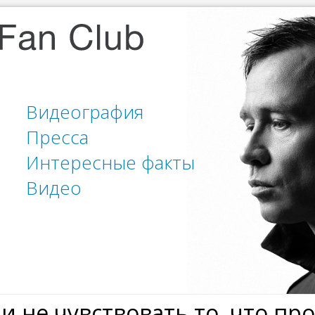
Видеография
Пресса
Интересные факты
Видео
и не чувствовать то, что пр