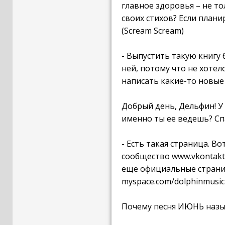
главное здоровья – не то
своих стихов? Если плани
(Scream Scream)
- Выпустить такую книгу 
ней, потому что не хотел
написать какие-то новые 
Добрый день, Дельфин! У 
именно ты ее ведешь? Спа
- Есть такая страница. Во
сообщество www.vkontakte
еще официальные страниц
myspace.com/dolphinmusic 
Почему песня ИЮНЬ назыв