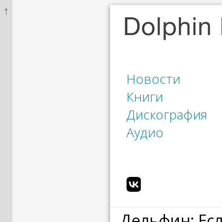
↑
Новости
Книги
Дискография
Аудио
Дельфин: Есл