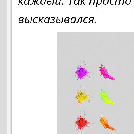
каждый. Так просто
высказывался.