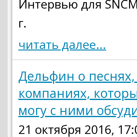
Интервью для SNCMe
г.
читать далее...
Дельфин о песнях,
компаниях, которых
могу с ними обсуд
21 октября 2016, 17: