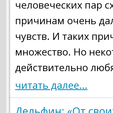
человеческих пар сх
причинам очень да
чувств. И таких пр
множество. Но неко
действительно любят
читать далее...
Дельфин: «От свои