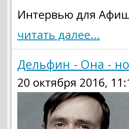
Интервью для Афиши
читать далее...
Дельфин - Она - 
20 октября 2016, 11: