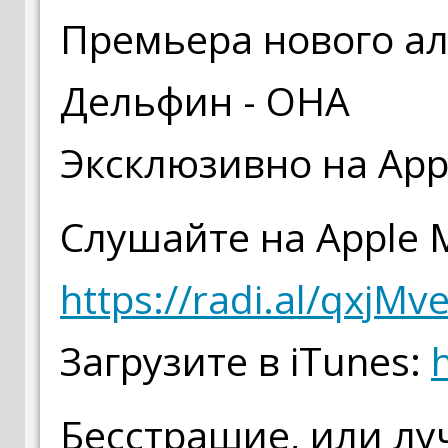
Премьера нового а
Дельфин - ОНА
Эксклюзивно на App
Слушайте на Apple M
https://radi.al/qxjMv
Загрузите в iTunes:
h
Бесстрашие, или лу