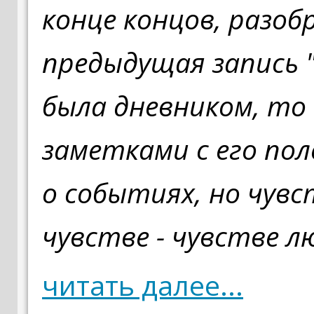
конце концов, разоб
предыдущая запись 
была дневником, то
заметками с его по
о событиях, но чувс
чувстве - чувстве л
читать далее...