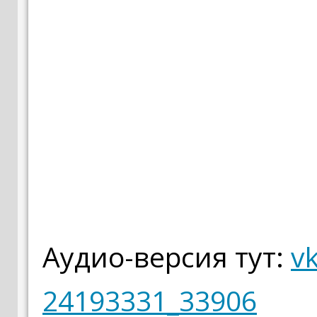
Аудио-версия тут:
v
24193331_33906