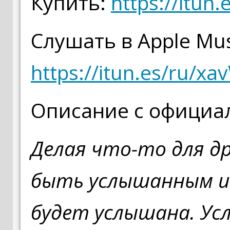
Купить:
https://itu
Слушать в Apple Mus
https://itun.es/ru/x
Описание с официал
Делая что-то для др
быть услышанным и
будет услышана. Ус