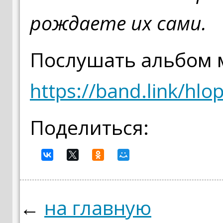
рождаете их сами.
Послушать альбом 
https://band.link/hlo
Поделиться:
←
на главную