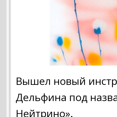
Вышел новый инст
Дельфина под назв
Нейтрино».