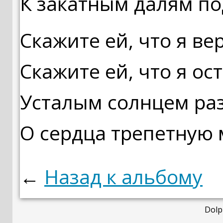
К закатным далям п
Скажите ей, что я ве
Скажите ей, что я ос
Усталым солнцем ра
О сердца трепетную 
←
Назад к альбому
Dolp