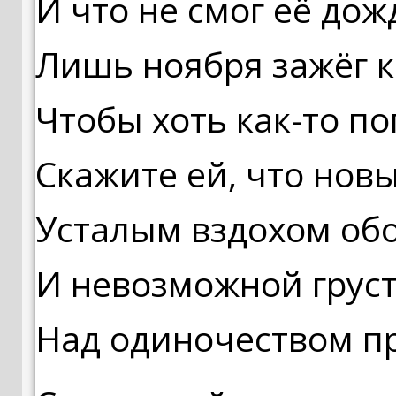
И что не смог её дож
Лишь ноября зажёг к
Чтобы хоть как-то п
Скажите ей, что нов
Усталым вздохом обо
И невозможной груст
Над одиночеством пр