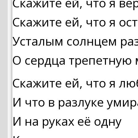
Скажите ей, что я ве
Скажите ей, что я ос
Усталым солнцем ра
О сердца трепетную 
Скажите ей, что я лю
И что в разлуке умир
И на руках её одну