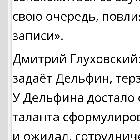
свою очередь, повли
записи».
Дмитрий Глуховский:
задаёт Дельфин, тер
У Дельфина достало 
таланта сформулиров
и ожидал, сотруднич