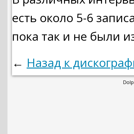
есть около 5-6 запис
пока так и не были и
←
Назад к дискогра
Dolp