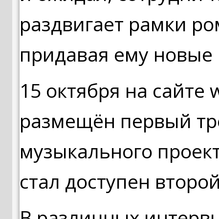
раздвигает рамки ро
придавая ему новые
15 октября на сайте
размещён первый тр
музыкального проект
стал доступен второй
В различных интервь