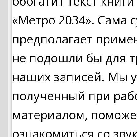
обогатит текст книг
«Метро 2034». Сама с
предполагает приме
не подошли бы для 
наших записей. Мы у
полученный при раб
материалом, поможе
ознакомиться со зву