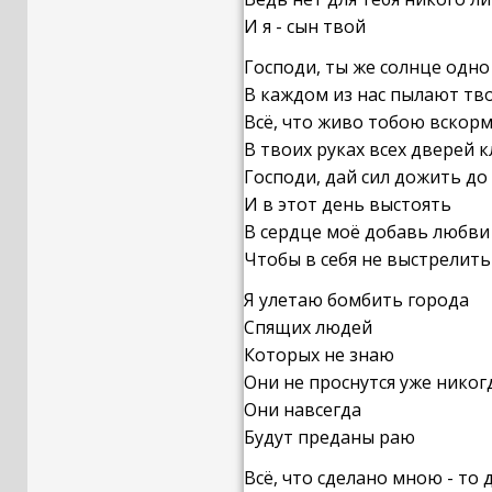
И я - сын твой
Господи, ты же солнце одно
В каждом из нас пылают тв
Всё, что живо тобою вскор
В твоих руках всех дверей 
Господи, дай сил дожить до
И в этот день выстоять
В сердце моё добавь любви
Чтобы в себя не выстрелить
Я улетаю бомбить города
Спящих людей
Которых не знаю
Они не проснутся уже никог
Они навсегда
Будут преданы раю
Всё, что сделано мною - то 