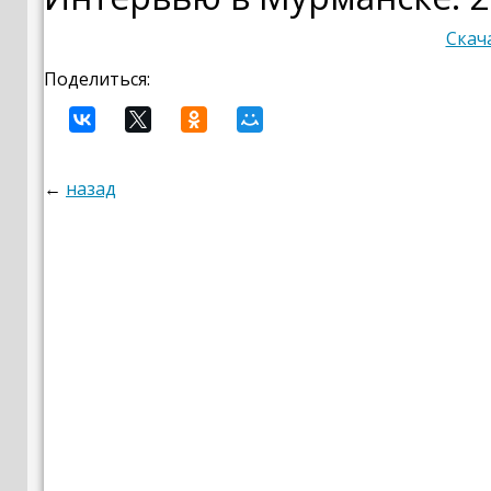
Скач
Поделиться:
←
назад