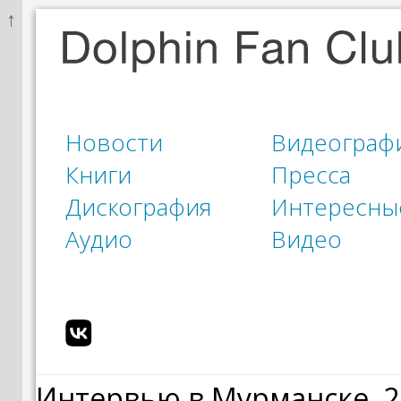
↑
Новости
Видеограф
Книги
Пресса
Дискография
Интересны
Аудио
Видео
Интервью в Мурманске. 2